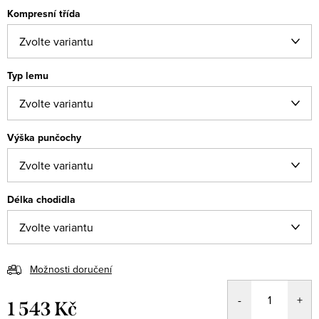
Kompresní třída
Typ lemu
Výška punčochy
Délka chodidla
Možnosti doručení
1 543 Kč