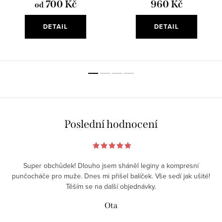
700 Kč
960 Kč
od
DETAIL
DETAIL
Poslední hodnocení
Super obchůdek! Dlouho jsem sháněl leginy a kompresní
punčocháče pro muže. Dnes mi přišel balíček. Vše sedí jak ušité!
Těším se na další objednávky.
Ota