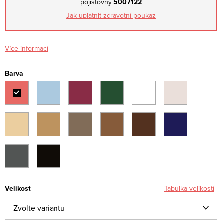
pojišťovny
5007122
Jak uplatnit zdravotní poukaz
Více informací
Barva
Velikost
Tabulka velikostí