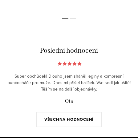
Poslední hodnocení
Super obchůdek! Dlouho jsem sháněl leginy a kompresní
punčocháče pro muže. Dnes mi přišel balíček. Vše sedí jak ušité!
Těším se na další objednávky.
Ota
VŠECHNA HODNOCENÍ