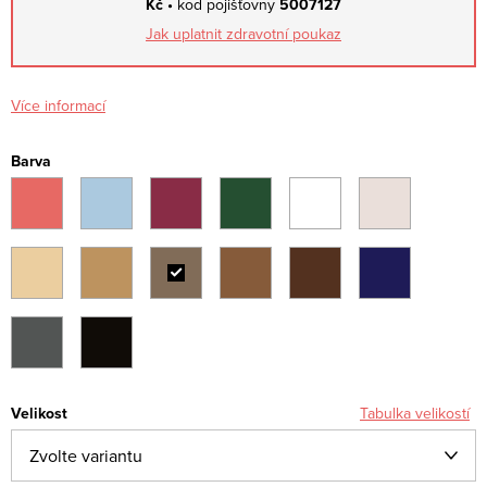
Kč •
kod pojišťovny
5007127
Jak uplatnit zdravotní poukaz
Více informací
Barva
Velikost
Tabulka velikostí