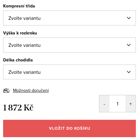
Kompresní třída
Výška k rozkroku
Délka chodidla
Možnosti doručení
1 872 Kč
Měrná
cena:
VLOŽIT DO KOŠÍKU