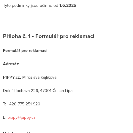
Tyto podmínky jsou účinné od
1.6.2025
Příloha č. 1 -
Formulář pro reklamaci
Formulář pro reklamaci
Adresát:
PIPPY.cz,
Miroslava Kajlíková
Dolní Libchava 226, 47001 Česká Lípa
T: +420 775 251 920
E:
pippy@pippy.cz