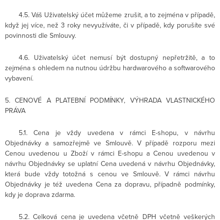
4.5. Váš Uživatelský účet můžeme zrušit, a to zejména v případě,
když jej více, než 3 roky nevyužíváte, či v případě, kdy porušíte své
povinnosti dle Smlouvy.
4.6. Uživatelský účet nemusí být dostupný nepřetržitě, a to
zejména s ohledem na nutnou údržbu hardwarového a softwarového
vybavení.
5. CENOVÉ A PLATEBNÍ PODMÍNKY, VÝHRADA VLASTNICKÉHO
PRÁVA
5.1. Cena je vždy uvedena v rámci E-shopu, v návrhu
Objednávky a samozřejmě ve Smlouvě. V případě rozporu mezi
Cenou uvedenou u Zboží v rámci E-shopu a Cenou uvedenou v
návrhu Objednávky se uplatní Cena uvedená v návrhu Objednávky,
která bude vždy totožná s cenou ve Smlouvě. V rámci návrhu
Objednávky je též uvedena Cena za dopravu, případně podmínky,
kdy je doprava zdarma.
5.2. Celková cena je uvedena včetně DPH včetně veškerých