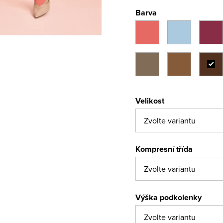
Barva
Velikost
Kompresní třída
Výška podkolenky