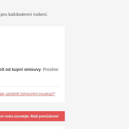
 pro každodenní nošení.
upit od kupní smlouvy
. Prosíme
ak uplatnit zdravotní poukaz?
ám nebo zavolejte. Rádi pomůžeme!