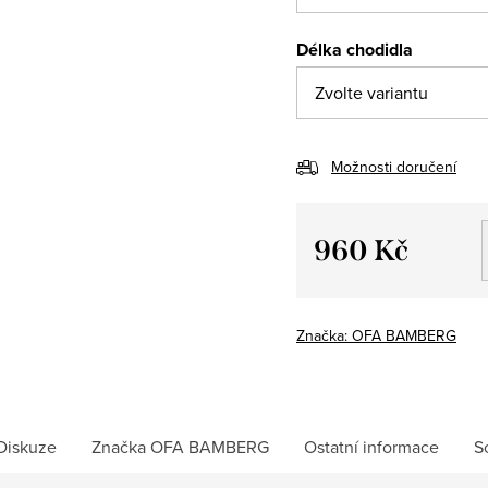
Délka chodidla
Možnosti doručení
960 Kč
Měrná
cena:
Značka:
OFA BAMBERG
Diskuze
Značka
OFA BAMBERG
Ostatní informace
S