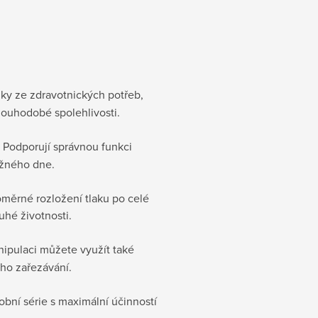
ky ze zdravotnických potřeb,
ouhodobé spolehlivosti.
 Podporují správnou funkci
ěžného dne.
měrné rozložení tlaku po celé
uhé životnosti.
ipulaci můžete využít také
ého zařezávání.
obní série s maximální účinností