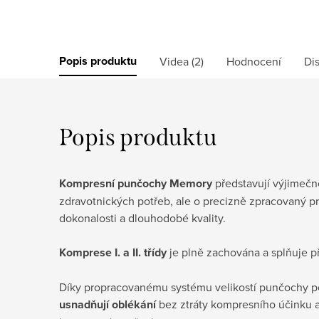
Popis produktu
Videa (2)
Hodnocení
Di
Popis produktu
Kompresní punčochy Memory
představují výjimečn
zdravotnických potřeb, ale o precizně zpracovan
dokonalosti a dlouhodobé kvality.
Komprese I. a II. třídy
je plně zachována a splňuje p
Díky propracovanému systému velikostí punčochy per
usnadňují oblékání
bez ztráty kompresního účinku a 