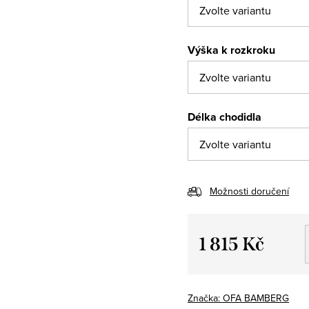
Výška k rozkroku
Délka chodidla
Možnosti doručení
1 815 Kč
Měrná
cena:
Značka:
OFA BAMBERG