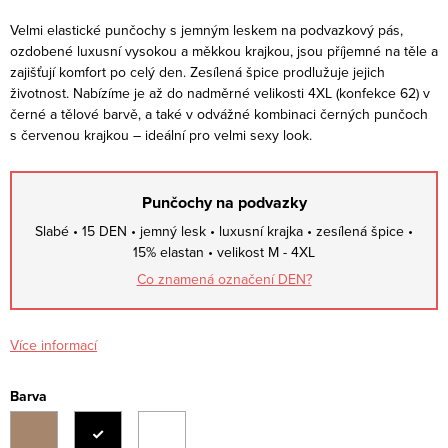
Velmi elastické punčochy s jemným leskem na podvazkový pás,
ozdobené luxusní vysokou a měkkou krajkou, jsou příjemné na těle a
zajišťují komfort po celý den. Zesílená špice prodlužuje jejich
životnost. Nabízíme je až do nadměrné velikosti 4XL (konfekce 62) v
černé a tělové barvě, a také v odvážné kombinaci černých punčoch
s červenou krajkou – ideální pro velmi sexy look.
Punčochy na podvazky
Slabé • 15 DEN • jemný lesk • luxusní krajka • zesílená špice •
15% elastan • velikost M - 4XL
Co znamená označení DEN?
Více informací
Barva