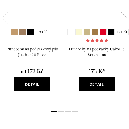
+ další
+ další
Punčochy na podvazkový pás
Punčochy na podvazky Calze 15
Justine 20 Fiore
Veneziana
172 Kč
173 Kč
od
DETAIL
DETAIL