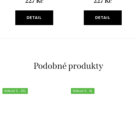
227 Kč
227 Kč
DETAIL
DETAIL
Velikost S - 3XL
Velikost S - XL