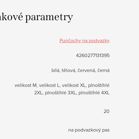
kové parametry
:
Punčochy na podvazky
4260277131395
bílá, tělová, červená, černá
velikost M, velikost L, velikost XL, plnoštíhlé
2XL, plnoštíhlé 3XL, plnoštíhlé 4XL
20
na podvazkový pas