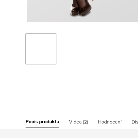
Popis produktu
Videa (2)
Hodnocení
Di