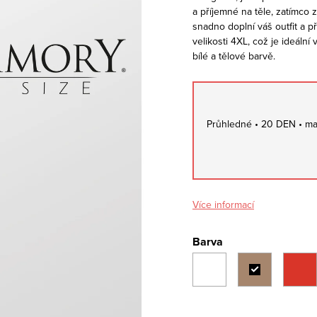
a příjemné na těle, zatímco 
snadno doplní váš outfit a 
velikosti 4XL, což je ideální
bílé a tělové barvě.
Průhledné • 20 DEN • matn
Více informací
Barva