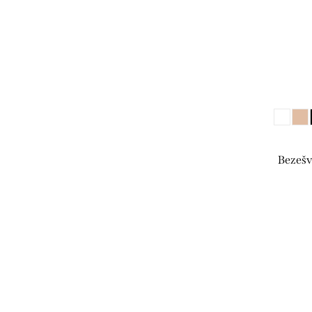
Bezešv