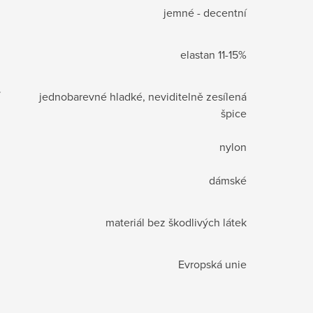
jemné - decentní
elastan 11-15%
jednobarevné hladké, neviditelně zesílená
špice
nylon
dámské
materiál bez škodlivých látek
Evropská unie