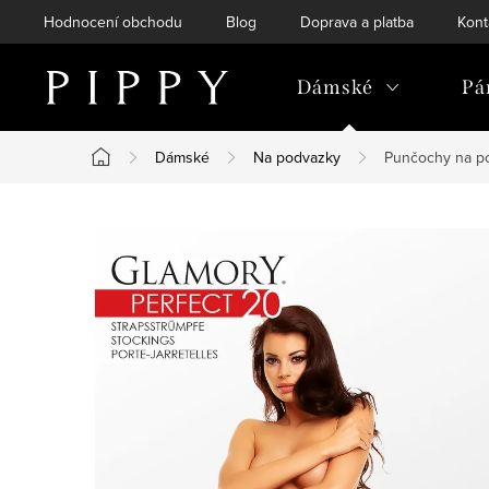
Přejít
Hodnocení obchodu
Blog
Doprava a platba
Kont
na
obsah
Dámské
Pá
Dámské
Na podvazky
Punčochy na po
Domů