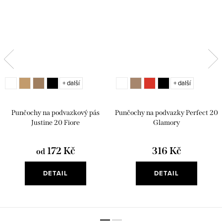
+ další
+ další
Punčochy na podvazkový pás
Punčochy na podvazky Perfect 20
Justine 20 Fiore
Glamory
172 Kč
316 Kč
od
DETAIL
DETAIL