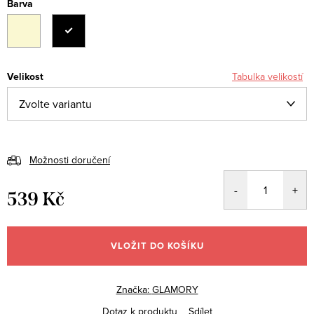
Barva
Velikost
Tabulka velikostí
Možnosti doručení
539 Kč
Měrná
cena:
VLOŽIT DO KOŠÍKU
Značka:
GLAMORY
Dotaz k produktu
Sdílet