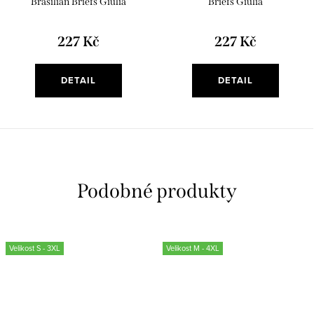
Brasilian Briefs Giulia
Briefs Giulia
227 Kč
227 Kč
DETAIL
DETAIL
Velikost S - 3XL
Velikost M - 4XL