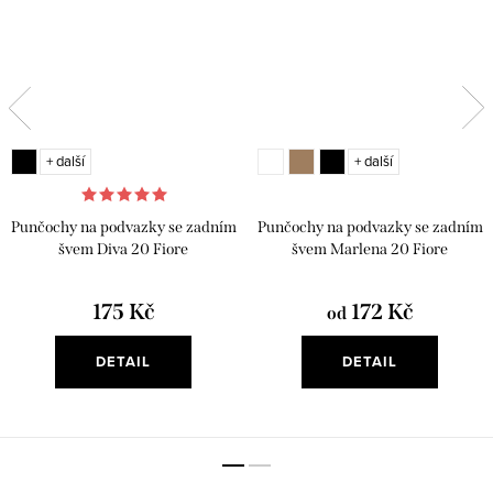
+ další
+ další
Punčochy na podvazky se zadním
Punčochy na podvazky se zadním
švem Diva 20 Fiore
švem Marlena 20 Fiore
175 Kč
172 Kč
od
DETAIL
DETAIL