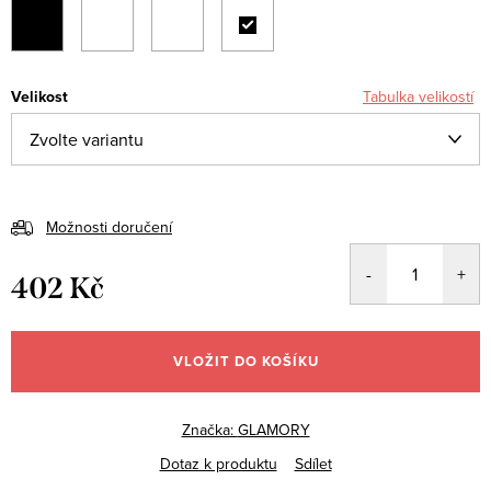
Velikost
Tabulka velikostí
Možnosti doručení
402 Kč
Měrná
cena:
VLOŽIT DO KOŠÍKU
Značka:
GLAMORY
Dotaz k produktu
Sdílet