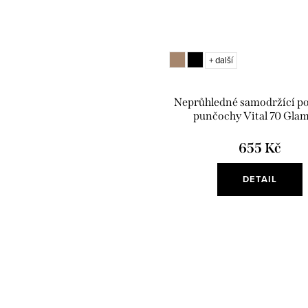
+ další
Neprůhledné samodržící p
punčochy Vital 70 Gla
655 Kč
DETAIL
S
O
t