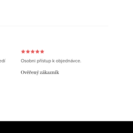
edí
Osobni přístup k objednávce.
Ověřený zákazník