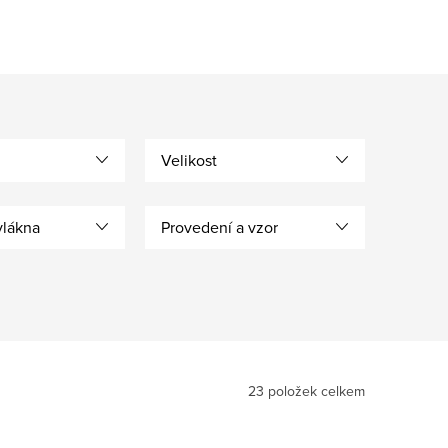
Velikost
vlákna
Provedení a vzor
23
položek celkem