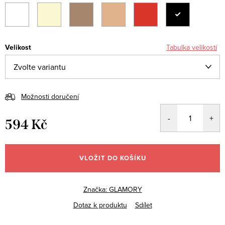
Velikost
Tabulka velikostí
Možnosti doručení
594 Kč
Měrná
cena:
VLOŽIT DO KOŠÍKU
Značka:
GLAMORY
Dotaz k produktu
Sdílet