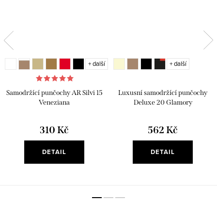
+ další
+ další
Samodržící punčochy AR Silvi 15
Luxusní samodržící punčochy
Veneziana
Deluxe 20 Glamory
310 Kč
562 Kč
DETAIL
DETAIL