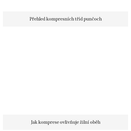
Přehled kompresních tříd punčoch
Jak komprese ovlivňuje žilní oběh