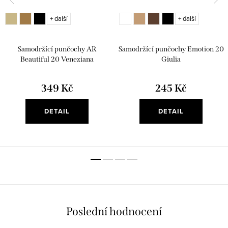
+ další
+ další
Samodržící punčochy AR
Samodržící punčochy Emotion 20
Beautiful 20 Veneziana
Giulia
349 Kč
245 Kč
DETAIL
DETAIL
Poslední hodnocení