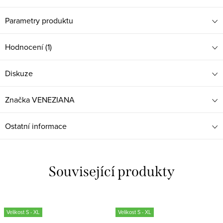
Parametry produktu
Hodnocení (1)
Diskuze
Značka
VENEZIANA
Ostatní informace
Související produkty
Velikost S - XL
Velikost S - XL