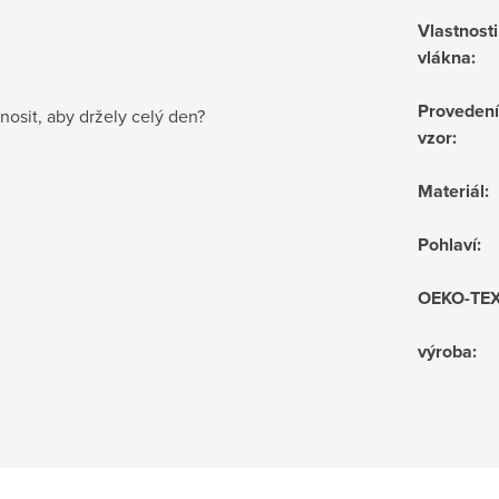
Vlastnosti
vlákna
:
Provedení
nosit, aby držely celý den?
vzor
:
Materiál
:
Pohlaví
:
OEKO-TE
výroba
: