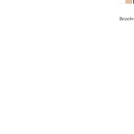
Bezešv