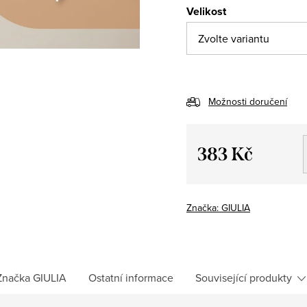
Velikost
Možnosti doručení
383 Kč
Měrná
cena:
Značka:
GIULIA
Značka
GIULIA
Ostatní informace
Související produkty