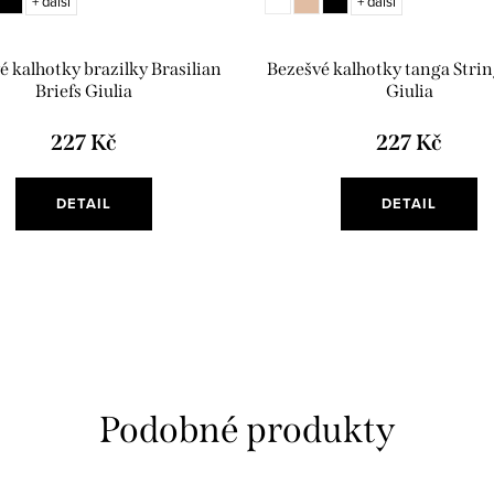
+ další
+ další
é kalhotky brazilky Brasilian
Bezešvé kalhotky tanga Strin
Briefs Giulia
Giulia
227 Kč
227 Kč
DETAIL
DETAIL