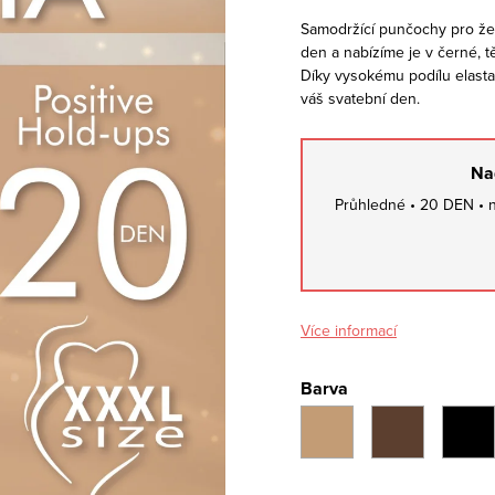
Samodržící punčochy pro žen
den a nabízíme je v černé, t
Díky vysokému podílu elasta
váš svatební den.
Na
Průhledné • 20 DEN • ne
Více informací
Barva