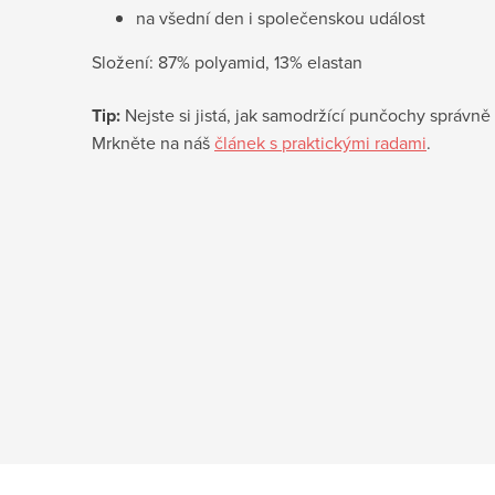
na všední den i společenskou událost
Složení: 87% polyamid, 13% elastan
Tip:
Nejste si jistá, jak samodržící punčochy správně 
Mrkněte na náš
článek s praktickými radami
.