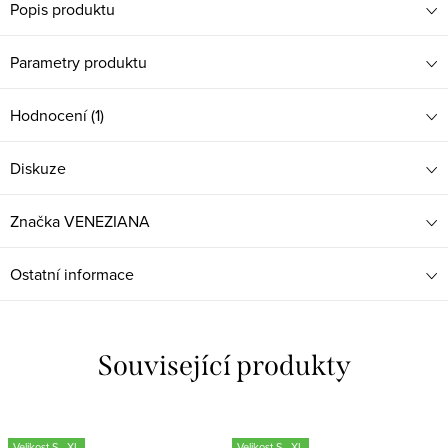
Popis produktu
Parametry produktu
Hodnocení (1)
Diskuze
Značka
VENEZIANA
Ostatní informace
Související produkty
Velikost S - XL
Velikost S - XL