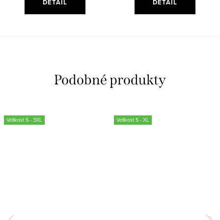
DETAIL
DETAIL
Velikost S - 3XL
Velikost S - XL