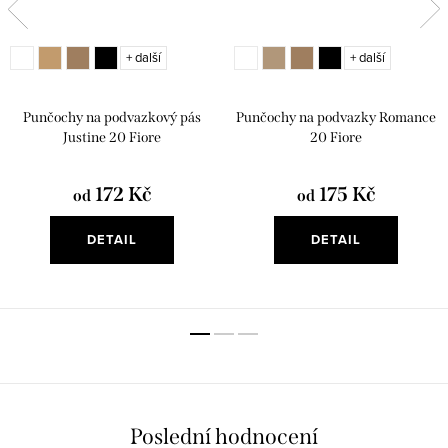
+ další
+ další
Punčochy na podvazkový pás
Punčochy na podvazky Romance
Justine 20 Fiore
20 Fiore
172 Kč
175 Kč
od
od
DETAIL
DETAIL
Poslední hodnocení