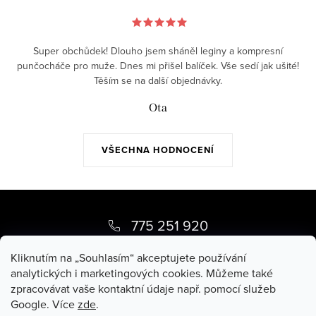
Super obchůdek! Dlouho jsem sháněl leginy a kompresní
punčocháče pro muže. Dnes mi přišel balíček. Vše sedí jak ušité!
Těším se na další objednávky.
Ota
VŠECHNA HODNOCENÍ
Z
á
775 251 920
p
pippy
@
pippy.cz
Kliknutím na „Souhlasím“ akceptujete používání
a
analytických i marketingových cookies. Můžeme také
zpracovávat vaše kontaktní údaje např. pomocí služeb
t
Google. Více
zde
.