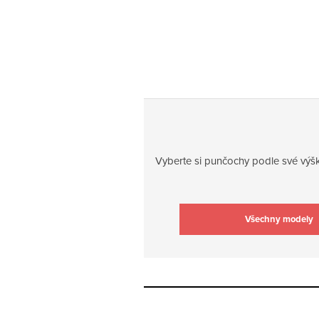
Vyberte si punčochy podle své výšk
Všechny modely