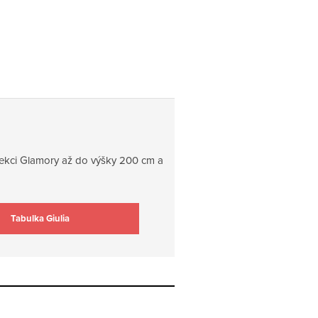
olekci Glamory až do výšky 200 cm a
Tabulka Giulia