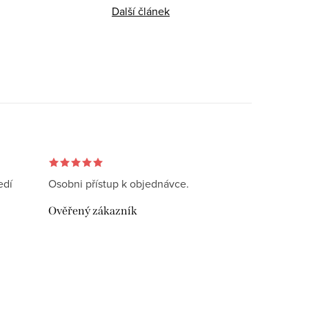
Další článek
edí
Osobni přístup k objednávce.
Ověřený zákazník