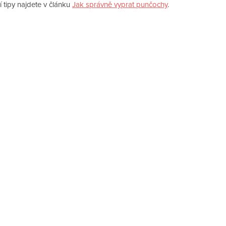
ší tipy najdete v článku
Jak správně vyprat punčochy
.