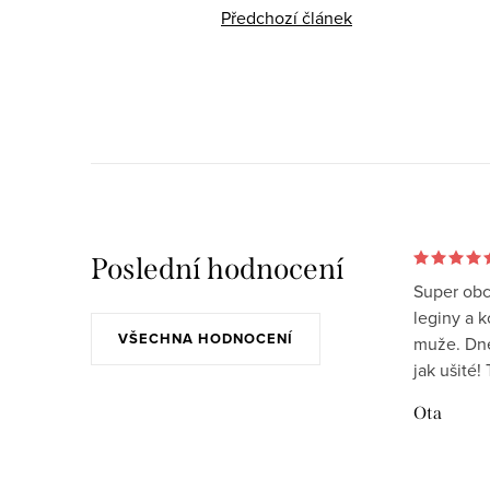
Předchozí článek
Poslední hodnocení
Super obc
leginy a 
VŠECHNA HODNOCENÍ
muže. Dnes
jak ušité!
Ota