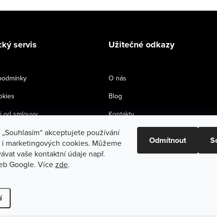
ký servis
Užitečné odkazy
podmínky
O nás
okies
Blog
 od smlouvy
Kontakty
a „Souhlasím“ akceptujete používání
 formulář
Doprava a platba
Odmítnout
S
h i marketingových cookies. Můžeme
Tabulky velikostí
ávat vaše kontaktní údaje např.
eb Google. Více
zde
.
í