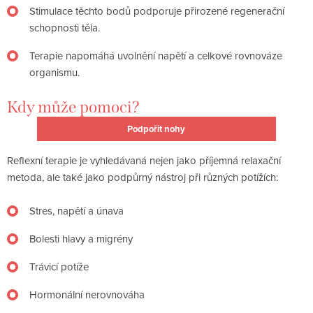
Stimulace těchto bodů podporuje přirozené regenerační
schopnosti těla.
Terapie napomáhá uvolnění napětí a celkové rovnováze
organismu.
Kdy může pomoci?
Podpořit nohy
Reflexní terapie je vyhledávaná nejen jako příjemná relaxační
metoda, ale také jako podpůrný nástroj při různých potížích:
Stres, napětí a únava
Bolesti hlavy a migrény
Trávicí potíže
Hormonální nerovnováha