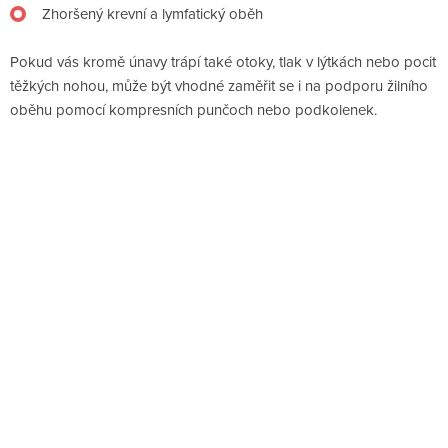
Zhoršený krevní a lymfatický oběh
Pokud vás kromě únavy trápí také otoky, tlak v lýtkách nebo pocit
těžkých nohou, může být vhodné zaměřit se i na podporu žilního
oběhu pomocí kompresních punčoch nebo podkolenek.