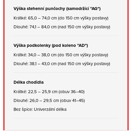
Výška stehenní punčochy (samodržící "AG")
Krátké: 65,0 – 74,0 cm (do 150 cm výšky postavy)
Dlouhé: 74,1 – 84,0 cm (nad 150 cm výšky postavy)
Výška podkolenky (pod koleno "AD")
Krátké: 34,0 – 38,0 cm (do 150 cm výšky postavy)
Dlouhé: 38,1 – 43,0 cm (nad 150 cm výšky postavy)
Délka chodidla
Krátké: 22,5 – 25,9 cm (obuv 36–40)
Dlouhé: 26,0 – 29,5 cm (obuv 41–45)
Bez špice: Univerzální délka