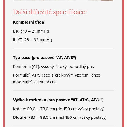
Další důležité specifikace:
Kompresní třída
I. KT: 18 – 21 mmHg
II. KT: 23 – 32 mmHg
Typ pasu (pro pasové "AT, AT/S")
Komfortní (AT): vysoký, široký, pohodlný pas
Formující (AT/S): sed s krajkovým vzorem, lehce
modelující siluetu břicha
Výška k rozkroku (pro pasové "AT, AT/S, AT/U")
Krátké: 69,0 – 78,0 cm (do 150 cm výšky postavy)
Dlouhé: 78,1 – 88,0 cm (nad 150 cm výšky postavy)