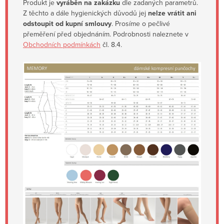
Produkt je
vyráběn na zakázku
dle zadaných parametrů.
Z těchto a dále hygienických důvodů jej
nelze vrátit ani
odstoupit od kupní smlouvy
. Prosíme o pečlivé
přeměření před objednáním. Podrobnosti naleznete v
Obchodních podmínkách
čl. 8.4.