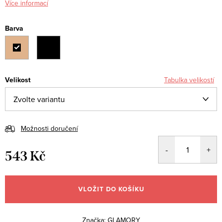
Více informací
Barva
Velikost
Tabulka velikostí
Možnosti doručení
543 Kč
Měrná
cena:
VLOŽIT DO KOŠÍKU
Značka:
GLAMORY