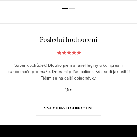
Poslední hodnocení
Super obchůdek! Dlouho jsem sháněl leginy a kompresní
punčocháče pro muže. Dnes mi přišel balíček. Vše sedí jak ušité!
Těším se na další objednávky.
Ota
VŠECHNA HODNOCENÍ
Z