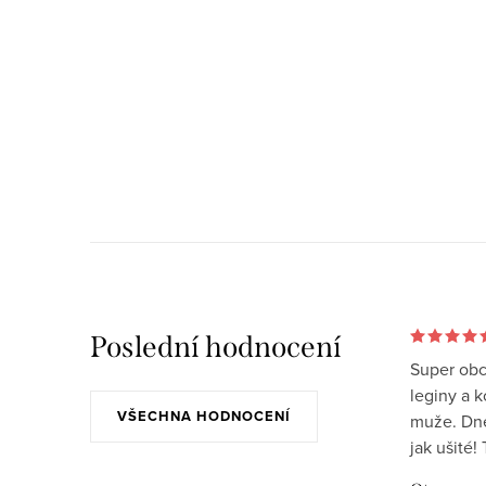
Poslední hodnocení
Super obc
leginy a 
VŠECHNA HODNOCENÍ
muže. Dnes
jak ušité!