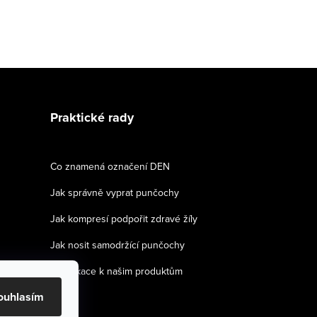
Praktické rady
Co znamená označení DEN
Jak správně vyprat punčochy
Jak kompresí podpořit zdravé žíly
Jak nosit samodržící punčochy
Certifikace k našim produktům
ouhlasím