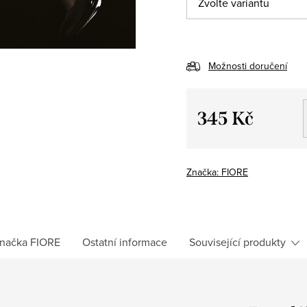
Možnosti doručení
345 Kč
Měrná
cena:
Značka:
FIORE
načka
FIORE
Ostatní informace
Související produkty