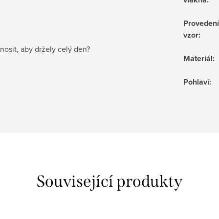
Provedení
vzor
:
nosit, aby držely celý den?
Materiál
:
Pohlaví
:
Související produkty