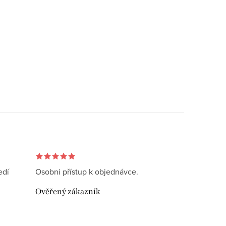
edí
Osobni přístup k objednávce.
Ověřený zákazník