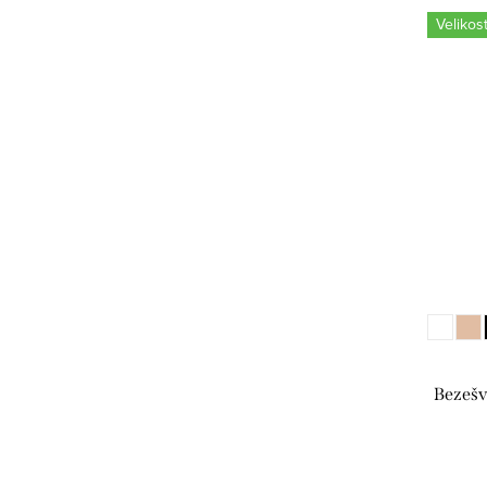
Velikost
Bezešv