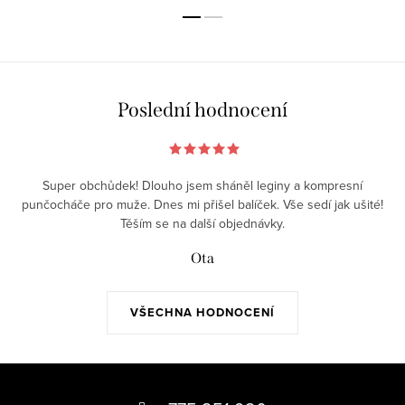
Poslední hodnocení
Super obchůdek! Dlouho jsem sháněl leginy a kompresní
punčocháče pro muže. Dnes mi přišel balíček. Vše sedí jak ušité!
Těším se na další objednávky.
Ota
VŠECHNA HODNOCENÍ
Z