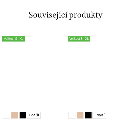
Související produkty
Velikost S - XL
Velikost S - XL
+ další
+ další