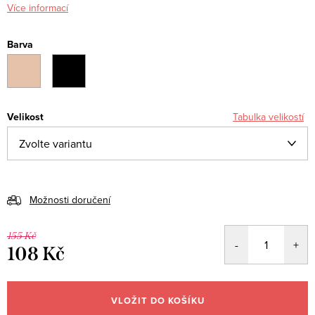
Více informací
Barva
Velikost
Tabulka velikostí
Možnosti doručení
155 Kč
108 Kč
Měrná
cena:
VLOŽIT DO KOŠÍKU