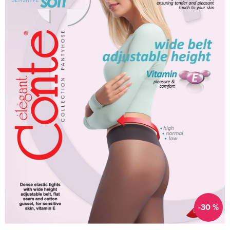
-30 %